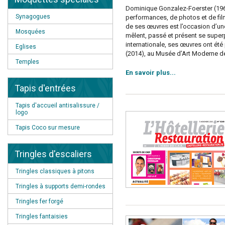
Dominique Gonzalez-Foerster (1965)
Synagogues
performances, de photos et de film
de ses œuvres est l’occasion d’une
Mosquées
mêlent, passé et présent se superpo
internationale, ses œuvres ont ét
Eglises
(2014), au Musée d’Art Moderne de 
Temples
En savoir plus...
Tapis d'entrées
Tapis d'accueil antisalissure /
logo
Tapis Coco sur mesure
Tringles d'escaliers
Tringles classiques à pitons
Tringles à supports demi-rondes
Tringles fer forgé
Tringles fantaisies