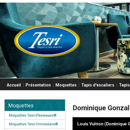
Accueil
Présentation
Moquettes
Tapis d'escaliers
Tapis
Moquettes
Dominique Gonzale
Moquettes Tesri-Flexiweave®
Moquettes Tesri-Omniweave®